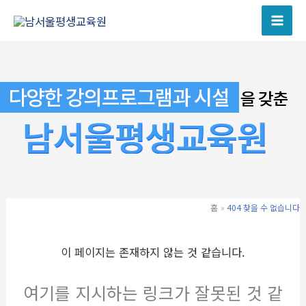
콘
텐
츠
로
건
너
뛰
기
홈
404 찾을 수 없습니다
이 페이지는 존재하지 않는 것 같습니다.
여기를 지시하는 링크가 잘못된 것 같